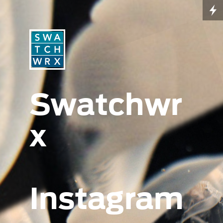
Swatchwr
x
Instagram